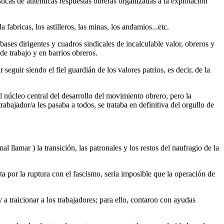
ticas de autenticas respuestas obreras organizadas a la explotación
fabricas, los astilleros, las minas, los andamios...etc.
bases dirigentes y cuadros sindicales de incalculable valor, obreros y
de trabajo y en barrios obreros.
seguir siendo el fiel guardián de los valores patrios, es decir, de la
el núcleo central del desarrollo del movimiento obrero, pero la
rabajador/a les pasaba a todos, se trataba en definitiva del orgullo de
 llamar ) la transición, las patronales y los restos del naufragio de la
 por la ruptura con el fascismo, seria imposible que la operación de
 a traicionar a los trabajadores; para ello, contaron con ayudas