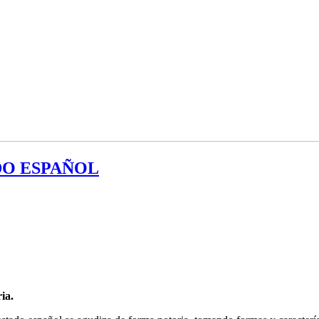
DO ESPAÑOL
ia.