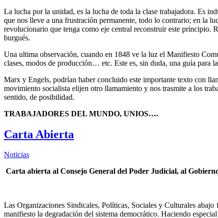
La lucha por la unidad, es la lucha de toda la clase trabajadora. Es i
que nos lleve a una frustración permanente, todo lo contrario; en la 
revolucionario que tenga como eje central reconstruir este principio.
burgués.
Una ultima observación, cuando en 1848 ve la luz el Manifiesto Comuni
clases, modos de producción… etc. Este es, sin duda, una guía para la 
Marx y Engels, podrían haber concluido este importante texto con llam
movimiento socialista elijen otro llamamiento y nos trasmite a los tra
sentido, de posibilidad.
TRABAJADORES DEL MUNDO, UNIOS….
Carta Abierta
Noticias
Carta abierta al Consejo General del Poder Judicial, al Gobiern
Las Organizaciones Sindicales, Políticas, Sociales y Culturales abajo 
manifiesto la degradación del sistema democrático. Haciendo especial 