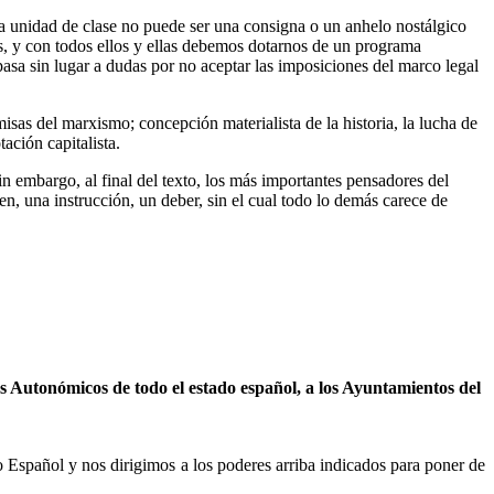
 la unidad de clase no puede ser una consigna o un anhelo nostálgico
es, y con todos ellos y ellas debemos dotarnos de un programa
asa sin lugar a dudas por no aceptar las imposiciones del marco legal
sas del marxismo; concepción materialista de la historia, la lucha de
ación capitalista.
n embargo, al final del texto, los más importantes pensadores del
en, una instrucción, un deber, sin el cual todo lo demás carece de
s Autonómicos de todo el estado español, a los Ayuntamientos del
do Español y nos dirigimos a los poderes arriba indicados para poner de