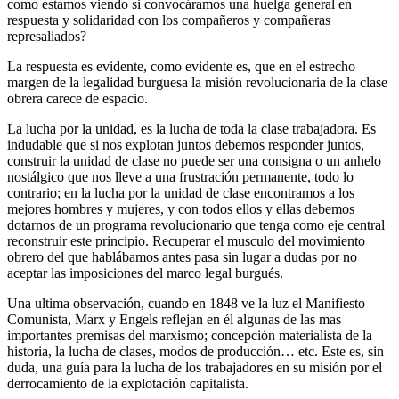
como estamos viendo si convocáramos una huelga general en
respuesta y solidaridad con los compañeros y compañeras
represaliados?
La respuesta es evidente, como evidente es, que en el estrecho
margen de la legalidad burguesa la misión revolucionaria de la clase
obrera carece de espacio.
La lucha por la unidad, es la lucha de toda la clase trabajadora. Es
indudable que si nos explotan juntos debemos responder juntos,
construir la unidad de clase no puede ser una consigna o un anhelo
nostálgico que nos lleve a una frustración permanente, todo lo
contrario; en la lucha por la unidad de clase encontramos a los
mejores hombres y mujeres, y con todos ellos y ellas debemos
dotarnos de un programa revolucionario que tenga como eje central
reconstruir este principio. Recuperar el musculo del movimiento
obrero del que hablábamos antes pasa sin lugar a dudas por no
aceptar las imposiciones del marco legal burgués.
Una ultima observación, cuando en 1848 ve la luz el Manifiesto
Comunista, Marx y Engels reflejan en él algunas de las mas
importantes premisas del marxismo; concepción materialista de la
historia, la lucha de clases, modos de producción… etc. Este es, sin
duda, una guía para la lucha de los trabajadores en su misión por el
derrocamiento de la explotación capitalista.