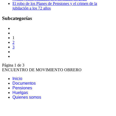
El robo de los Planes de Pensiones y el crimen de la
jubilación a los 72 años
Subcategorías
1
2
3
Página 1 de 3
ENCUENTRO DE MOVIMIENTO OBRERO
Inicio
Documentos
Pensiones
Huelgas
Quienes somos