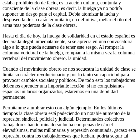
estaba prohibiendo de facto, es la acción unitaria, conjunta y
consciente de la clase obrera; es decir, la huelga ya no podría
suponer un riesgo para el capital. Debía atomizar la lucha y
desposeerla de su carácter unitario; en definitiva, mellar el filo del
arma mas poderosa de la clase obrera.
Hasta el día de hoy, la huelga de solidaridad en el estado español es
declarada ilegal inmediatamente, si se aprecia en una convocatoria
algo a lo que pueda acusarse de tener este sesgo. Al romper la
columna vertebral de la huelga, rompían a la misma vez la columna
vertebral del movimiento obrero, la unidad.
Cuando al movimiento obrero se nos secuestra la unidad de clase se
limita su carácter revolucionario y por lo tanto su capacidad para
provocar cambios sociales y políticos. De todo esto los trabajadores
debemos aprender una importante lección: si no conquistamos
espacios unitarios organizados, estaremos en una debilidad
permanente.
Permítanme alumbrar esto con algún ejemplo. En los últimos
tiempos la clase obrera está padeciendo un notable aumento de la
represión sindical, policial y judicial. Determinados colectivos
trabajadores han terminado su lucha con penas de cárcel
elevadísimas, multas millonarias y represión continuada, ¿acaso esta
represión contra los trabajadores/as que luchan, podría seguir tal