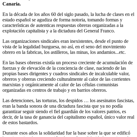
Canaria.
En la década de los años 60 del siglo pasado, la lucha de clases en el
estado español se agudiza de forma notoria, tomando formas y
características de autenticas respuestas obreras organizadas a la
explotación capitalista y a la dictadura del General Franco.
Las organizaciones sindicales eran inexistentes, desde el punto de
vista de la legalidad burguesa, no así, en el seno del movimiento
obrero en la fabricas, los astilleros, las minas, los andamios...etc.
En las bases obreras existía un proceso creciente de acumulación de
fuerzas y de elevación de la conciencia de clase, naciendo de las
propias bases dirigentes y cuadros sindicales de incalculable valor,
obreros y obreras creciendo culturalmente al calor de las corrientes
marxistas y orgánicamente al calor de las células comunistas
organizadas en centros de trabajo y en barrios obreros.
Las detenciones, las torturas, los despidos … los asesinatos fascistas,
eran la banda sonora de una dictadura fascista que ya no podía
garantizar seguir siendo el fiel guardián de los valores patrios, es
decir, de la tasa de ganancia del capitalismo español, único valor real
de estos bastardos.
Durante esos años la solidaridad fue la base sobre la que se edificó