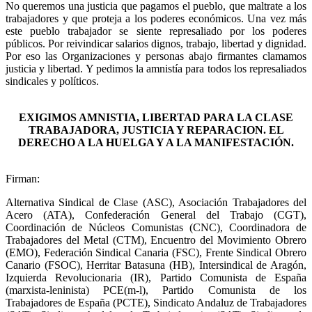
No queremos una justicia que pagamos el pueblo, que maltrate a los
trabajadores y que proteja a los poderes económicos. Una vez más
este pueblo trabajador se siente represaliado por los poderes
públicos. Por reivindicar salarios dignos, trabajo, libertad y dignidad.
Por eso las Organizaciones y personas abajo firmantes clamamos
justicia y libertad. Y pedimos la amnistía para todos los represaliados
sindicales y políticos.
EXIGIMOS AMNISTIA, LIBERTAD PARA LA CLASE
TRABAJADORA, JUSTICIA Y REPARACION. EL
DERECHO A LA HUELGA Y A LA MANIFESTACIÓN.
Firman:
Alternativa Sindical de Clase (ASC), Asociación Trabajadores del
Acero (ATA), Confederación General del Trabajo (CGT),
Coordinación de Núcleos Comunistas (CNC), Coordinadora de
Trabajadores del Metal (CTM), Encuentro del Movimiento Obrero
(EMO), Federación Sindical Canaria (FSC), Frente Sindical Obrero
Canario (FSOC), Herritar Batasuna (HB), Intersindical de Aragón,
Izquierda Revolucionaria (IR), Partido Comunista de España
(marxista-leninista) PCE(m-l), Partido Comunista de los
Trabajadores de España (PCTE), Sindicato Andaluz de Trabajadores