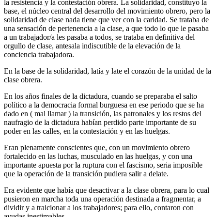
la resistencia y la contestación obrera. La solidaridad, constituyo la
base, el núcleo central del desarrollo del movimiento obrero, pero la
solidaridad de clase nada tiene que ver con la caridad. Se trataba de
una sensación de pertenencia a la clase, a que todo lo que le pasaba
a un trabajador/a les pasaba a todos, se trataba en definitiva del
orgullo de clase, antesala indiscutible de la elevación de la
conciencia trabajadora.
En la base de la solidaridad, latía y late el corazón de la unidad de la
clase obrera.
En los años finales de la dictadura, cuando se preparaba el salto
político a la democracia formal burguesa en ese periodo que se ha
dado en ( mal llamar ) la transición, las patronales y los restos del
naufragio de la dictadura habían perdido parte importante de su
poder en las calles, en la contestación y en las huelgas.
Eran plenamente conscientes que, con un movimiento obrero
fortalecido en las luchas, musculado en las huelgas, y con una
importante apuesta por la ruptura con el fascismo, seria imposible
que la operación de la transición pudiera salir a delate.
Era evidente que había que desactivar a la clase obrera, para lo cual
pusieron en marcha toda una operación destinada a fragmentar, a
dividir y a traicionar a los trabajadores; para ello, contaron con
ayudas inestimables.