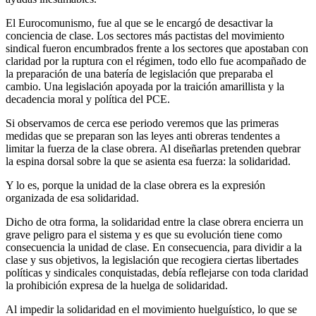
El Eurocomunismo, fue al que se le encargó de desactivar la
conciencia de clase. Los sectores más pactistas del movimiento
sindical fueron encumbrados frente a los sectores que apostaban con
claridad por la ruptura con el régimen, todo ello fue acompañado de
la preparación de una batería de legislación que preparaba el
cambio. Una legislación apoyada por la traición amarillista y la
decadencia moral y política del PCE.
Si observamos de cerca ese periodo veremos que las primeras
medidas que se preparan son las leyes anti obreras tendentes a
limitar la fuerza de la clase obrera. Al diseñarlas pretenden quebrar
la espina dorsal sobre la que se asienta esa fuerza: la solidaridad.
Y lo es, porque la unidad de la clase obrera es la expresión
organizada de esa solidaridad.
Dicho de otra forma, la solidaridad entre la clase obrera encierra un
grave peligro para el sistema y es que su evolución tiene como
consecuencia la unidad de clase. En consecuencia, para dividir a la
clase y sus objetivos, la legislación que recogiera ciertas libertades
políticas y sindicales conquistadas, debía reflejarse con toda claridad
la prohibición expresa de la huelga de solidaridad.
Al impedir la solidaridad en el movimiento huelguístico, lo que se